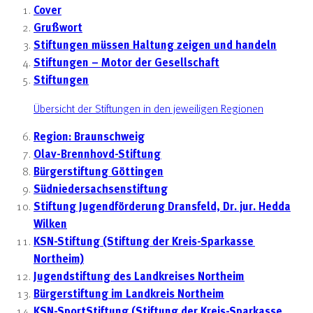
Cover
Grußwort
Stiftungen müssen Haltung zeigen und handeln
Stiftungen – Motor der Gesellschaft
Stiftungen
Übersicht der Stiftungen in den jeweiligen Regionen
Region: Braunschweig
Olav-Brennhovd-Stiftung
Bürgerstiftung Göttingen
Südniedersachsenstiftung
Stiftung Jugendförderung Dransfeld, Dr. jur. Hedda
Wilken
KSN-Stiftung (Stiftung der Kreis-Sparkasse
Northeim)
Jugendstiftung des Landkreises Northeim
Bürgerstiftung im Landkreis Northeim
KSN-SportStiftung (Stiftung der Kreis-Sparkasse