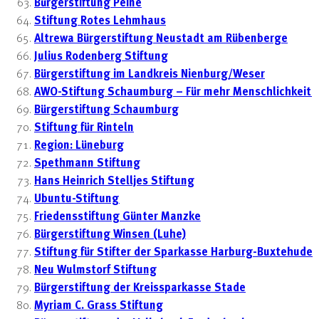
Bürgerstiftung Peine
Stiftung Rotes Lehmhaus
Altrewa Bürgerstiftung Neustadt am Rübenberge
Julius Rodenberg Stiftung
Bürgerstiftung im Landkreis Nienburg/Weser
AWO-Stiftung Schaumburg – Für mehr Menschlichkeit
Bürgerstiftung Schaumburg
Stiftung für Rinteln
Region: Lüneburg
Spethmann Stiftung
Hans Heinrich Stelljes Stiftung
Ubuntu-Stiftung
Friedensstiftung Günter Manzke
Bürgerstiftung Winsen (Luhe)
Stiftung für Stifter der Sparkasse Harburg-Buxtehude
Neu Wulmstorf Stiftung
Bürgerstiftung der Kreissparkasse Stade
Myriam C. Grass Stiftung