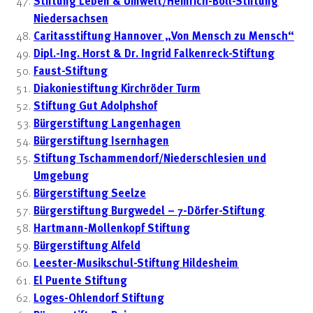
Stiftung Leben & Umwelt/Heinrich-Böll-Stiftung
Niedersachsen
Caritasstiftung Hannover „Von Mensch zu Mensch“
Dipl.-Ing. Horst & Dr. Ingrid Falkenreck-Stiftung
Faust-Stiftung
Diakoniestiftung Kirchröder Turm
Stiftung Gut Adolphshof
Bürgerstiftung Langenhagen
Bürgerstiftung Isernhagen
Stiftung Tschammendorf/Niederschlesien und
Umgebung
Bürgerstiftung Seelze
Bürgerstiftung Burgwedel – 7-Dörfer-Stiftung
Hartmann-Mollenkopf Stiftung
Bürgerstiftung Alfeld
Leester-Musikschul-Stiftung Hildesheim
El Puente Stiftung
Loges-Ohlendorf Stiftung