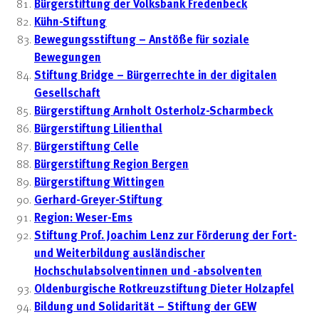
Bürgerstiftung der Volksbank Fredenbeck
Kühn-Stiftung
Bewegungsstiftung – Anstöße für soziale
Bewegungen
Stiftung Bridge – Bürgerrechte in der digitalen
Gesellschaft
Bürgerstiftung Arnholt Osterholz-Scharmbeck
Bürgerstiftung Lilienthal
Bürgerstiftung Celle
Bürgerstiftung Region Bergen
Bürgerstiftung Wittingen
Gerhard-Greyer-Stiftung
Region: Weser-Ems
Stiftung Prof. Joachim Lenz zur Förderung der Fort-
und Weiter­bildung ausländischer
Hochschulabsolventinnen und -absolventen
Oldenburgische Rotkreuzstiftung Dieter Holzapfel
Bildung und Solidarität – Stiftung der GEW