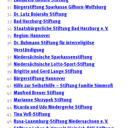
Landkreis Gifhorn Stiftung
Bürgerstiftung Sparkasse Gifhorn-Wolfsburg
Dr. Lutz Bojarsky Stiftung
Bad Harzburg-Stiftung
Staatsbürgerliche Stiftung Bad Harzburg e. V.
Region: Hannover
Dr. Buhmann Stiftung für interreligiöse
Verständigung
Niedersächsische Sparkassenstiftung
Niedersächsische Lotto-Sport-Stiftung
Brigitte und Gerd Lange Stiftung
Bürgerstiftung Hannover
Hilfe zur Selbsthilfe – Stiftung Familie Simmroß
Manfred Breuer Stiftung
Marianne Skrzypek Stiftung
Ricarda und Udo Niedergerke Stiftung
Tina Voß-Stiftung
Rosa-Luxemburg-Stiftung Niedersachsen e. V.