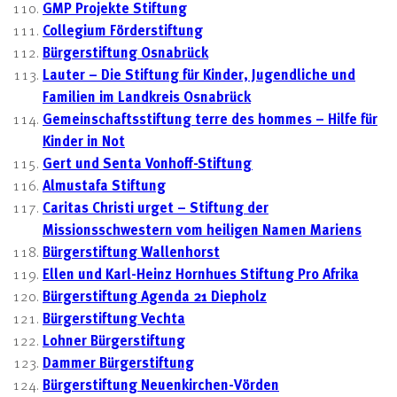
GMP Projekte Stiftung
Collegium Förderstiftung
Bürgerstiftung Osnabrück
Lauter – Die Stiftung für Kinder, Jugendliche und
Familien im Landkreis Osnabrück
Gemeinschaftsstiftung terre des hommes – Hilfe für
Kinder in Not
Gert und Senta Vonhoff-Stiftung
Almustafa Stiftung
Caritas Christi urget – Stiftung der
Missionsschwestern vom heiligen Namen Mariens
Bürgerstiftung Wallenhorst
Ellen und Karl-Heinz Hornhues Stiftung Pro Afrika
Bürgerstiftung Agenda 21 Diepholz
Bürgerstiftung Vechta
Lohner Bürgerstiftung
Dammer Bürgerstiftung
Bürgerstiftung Neuenkirchen-Vörden