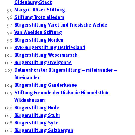
Oldenburg-Stadt
Margrit-Köser-Stiftung
Stiftung Trotz alledem
Bürgerstiftung Varel und Friesische Wehde
Van Weelden Stiftung
Bürgerstiftung Norden
RVB-Bürgerstiftung Ostfriesland
Bürgerstiftung Wesermarsch
Bürgerstiftung Ovelgönne
Delmenhorster Bürgerstiftung – miteinander –
füreinander
Bürgerstiftung Ganderkesee
Stiftung Freunde der Diakonie Himmelsthür
Wildeshausen
Bürgerstiftung Hude
Bürgerstiftung Stuhr
Bürgerstiftung Syke
Bürgerstiftung Salzbergen