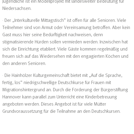
Jugendliche ist ein Modellprojekt mit landesweiter Bedeutung für
Niedersachsen.
· Der „Interkulturelle Mittagstisch“ ist offen für alle Senioren. Viele
Teilnehmer sind von Armut oder Vereinsamung betroffen. Aber kein
Gast muss hier seine Bedürftigkeit nachweisen, denn
stigmatisierende Hürden sollen vermieden werden. Inzwischen hat
sich die Einrichtung etabliert. Viele Gäste kommen regelmäßig und
freuen sich auf das Wiedersehen mit den engagierten Köchen und
den anderen Senioren.
· Die Hainhölzer Kulturgemeinschaft bietet mit „Auf die Sprache,
fertig, los“ niedrigschwellige Deutschkurse für Frauen mit
Migrationshintergrund an. Durch die Förderung der Bürgerstiftung
Hannover kann parallel zum Unterricht eine Kinderbetreuung
angeboten werden. Dieses Angebot ist für viele Mütter
Grundvoraussetzung für die Teilnahme an den Deutschkursen.