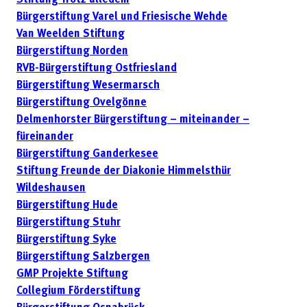
Bürgerstiftung Varel und Friesische Wehde
Van Weelden Stiftung
Bürgerstiftung Norden
RVB-Bürgerstiftung Ostfriesland
Bürgerstiftung Wesermarsch
Bürgerstiftung Ovelgönne
Delmenhorster Bürgerstiftung – miteinander –
füreinander
Bürgerstiftung Ganderkesee
Stiftung Freunde der Diakonie Himmelsthür
Wildeshausen
Bürgerstiftung Hude
Bürgerstiftung Stuhr
Bürgerstiftung Syke
Bürgerstiftung Salzbergen
GMP Projekte Stiftung
Collegium Förderstiftung