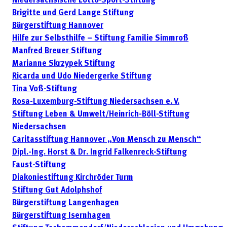
Niedersächsische Lotto-Sport-Stiftung
Brigitte und Gerd Lange Stiftung
Bürgerstiftung Hannover
Hilfe zur Selbsthilfe – Stiftung Familie Simmroß
Manfred Breuer Stiftung
Marianne Skrzypek Stiftung
Ricarda und Udo Niedergerke Stiftung
Tina Voß-Stiftung
Rosa-Luxemburg-Stiftung Niedersachsen e. V.
Stiftung Leben & Umwelt/Heinrich-Böll-Stiftung
Niedersachsen
Caritasstiftung Hannover „Von Mensch zu Mensch“
Dipl.-Ing. Horst & Dr. Ingrid Falkenreck-Stiftung
Faust-Stiftung
Diakoniestiftung Kirchröder Turm
Stiftung Gut Adolphshof
Bürgerstiftung Langenhagen
Bürgerstiftung Isernhagen