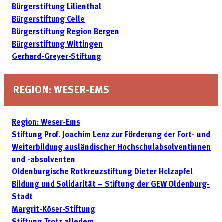
Bürgerstiftung Lilienthal
Bürgerstiftung Celle
Bürgerstiftung Region Bergen
Bürgerstiftung Wittingen
Gerhard-Greyer-Stiftung
REGION: WESER-EMS
Region: Weser-Ems
Stiftung Prof. Joachim Lenz zur Förderung der Fort- und
Weiter­bildung ausländischer Hochschulabsolventinnen
und -absolventen
Oldenburgische Rotkreuzstiftung Dieter Holzapfel
Bildung und Solidarität – Stiftung der GEW Oldenburg-
Stadt
Margrit-Köser-Stiftung
Stiftung Trotz alledem