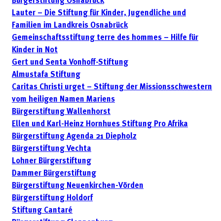
Bürgerstiftung Osnabrück
Lauter – Die Stiftung für Kinder, Jugendliche und
Familien im Landkreis Osnabrück
Gemeinschaftsstiftung terre des hommes – Hilfe für
Kinder in Not
Gert und Senta Vonhoff-Stiftung
Almustafa Stiftung
Caritas Christi urget – Stiftung der Missionsschwestern
vom heiligen Namen Mariens
Bürgerstiftung Wallenhorst
Ellen und Karl-Heinz Hornhues Stiftung Pro Afrika
Bürgerstiftung Agenda 21 Diepholz
Bürgerstiftung Vechta
Lohner Bürgerstiftung
Dammer Bürgerstiftung
Bürgerstiftung Neuenkirchen-Vörden
Bürgerstiftung Holdorf
Stiftung Cantaré