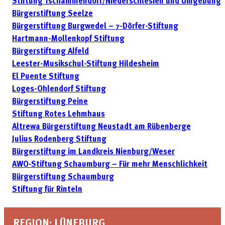
Stiftung Tschammendorf/Niederschlesien und Umgebung
Bürgerstiftung Seelze
Bürgerstiftung Burgwedel – 7-Dörfer-Stiftung
Hartmann-Mollenkopf Stiftung
Bürgerstiftung Alfeld
Leester-Musikschul-Stiftung Hildesheim
El Puente Stiftung
Loges-Ohlendorf Stiftung
Bürgerstiftung Peine
Stiftung Rotes Lehmhaus
Altrewa Bürgerstiftung Neustadt am Rübenberge
Julius Rodenberg Stiftung
Bürgerstiftung im Landkreis Nienburg/Weser
AWO-Stiftung Schaumburg – Für mehr Menschlichkeit
Bürgerstiftung Schaumburg
Stiftung für Rinteln
REGION: LÜNEBURG