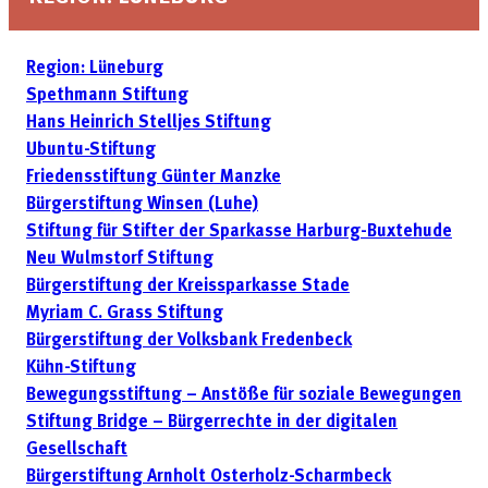
Region: Lüneburg
Spethmann Stiftung
Hans Heinrich Stelljes Stiftung
Ubuntu-Stiftung
Friedensstiftung Günter Manzke
Bürgerstiftung Winsen (Luhe)
Stiftung für Stifter der Sparkasse Harburg-Buxtehude
Neu Wulmstorf Stiftung
Bürgerstiftung der Kreissparkasse Stade
Myriam C. Grass Stiftung
Bürgerstiftung der Volksbank Fredenbeck
Kühn-Stiftung
Bewegungsstiftung – Anstöße für soziale Bewegungen
Stiftung Bridge – Bürgerrechte in der digitalen
Gesellschaft
Bürgerstiftung Arnholt Osterholz-Scharmbeck