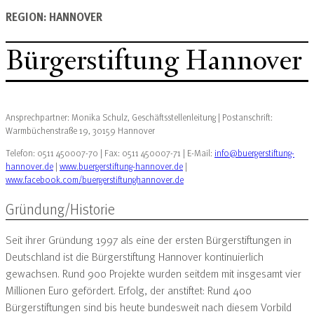
REGION: HANNOVER
Bürgerstiftung Hannover
Ansprechpartner: Monika Schulz, Geschäftsstellenleitung | Postanschrift:
Warmbüchenstraße 19, 30159 Hannover
Telefon: 0511 450007-70 | Fax: 0511 450007-71 | E-Mail:
info@buergerstiftung-
hannover.de
|
www.buergerstiftung-hannover.de
|
www.facebook.com/buergerstiftunghannover.de
Gründung/Historie
Seit ihrer Gründung 1997 als eine der ersten Bürgerstiftungen in
Deutschland ist die Bürgerstiftung Hannover kontinuierlich
gewachsen. Rund 900 Projekte wurden seitdem mit insgesamt vier
Millionen Euro gefördert. Erfolg, der anstiftet: Rund 400
Bürgerstiftungen sind bis heute bundesweit nach diesem Vorbild