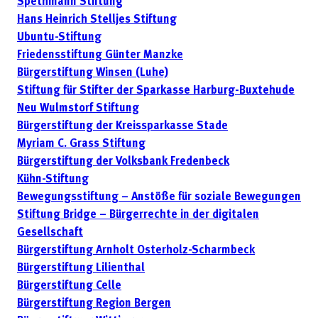
Spethmann Stiftung
Hans Heinrich Stelljes Stiftung
Ubuntu-Stiftung
Friedensstiftung Günter Manzke
Bürgerstiftung Winsen (Luhe)
Stiftung für Stifter der Sparkasse Harburg-Buxtehude
Neu Wulmstorf Stiftung
Bürgerstiftung der Kreissparkasse Stade
Myriam C. Grass Stiftung
Bürgerstiftung der Volksbank Fredenbeck
Kühn-Stiftung
Bewegungsstiftung – Anstöße für soziale Bewegungen
Stiftung Bridge – Bürgerrechte in der digitalen
Gesellschaft
Bürgerstiftung Arnholt Osterholz-Scharmbeck
Bürgerstiftung Lilienthal
Bürgerstiftung Celle
Bürgerstiftung Region Bergen