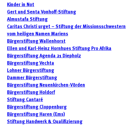
Kinder in Not
Gert und Senta Vonhoff-Stiftung
Almustafa Stiftung
Caritas Christi urget – Stiftung der Missionsschwestern
vom heiligen Namen Mariens
Bürgerstiftung Wallenhorst
Ellen und Karl-Heinz Hornhues Stiftung Pro Afrika
Bürgerstiftung Agenda 21 Diepholz
Bürgerstiftung Vechta
Lohner Bürgerstiftung
Dammer Bürgerstiftung
Bürgerstiftung Neuenkirchen-Vörden
Bürgerstiftung Holdorf
Stiftung Cantaré
Bürgerstiftung Cloppenburg
Bürgerstiftung Haren (Ems)
Stiftung Handwerk & Qualifizierung