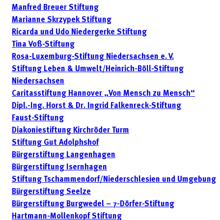
Manfred Breuer Stiftung
Marianne Skrzypek Stiftung
Ricarda und Udo Niedergerke Stiftung
Tina Voß-Stiftung
Rosa-Luxemburg-Stiftung Niedersachsen e. V.
Stiftung Leben & Umwelt/Heinrich-Böll-Stiftung
Niedersachsen
Caritasstiftung Hannover „Von Mensch zu Mensch“
Dipl.-Ing. Horst & Dr. Ingrid Falkenreck-Stiftung
Faust-Stiftung
Diakoniestiftung Kirchröder Turm
Stiftung Gut Adolphshof
Bürgerstiftung Langenhagen
Bürgerstiftung Isernhagen
Stiftung Tschammendorf/Niederschlesien und Umgebung
Bürgerstiftung Seelze
Bürgerstiftung Burgwedel – 7-Dörfer-Stiftung
Hartmann-Mollenkopf Stiftung