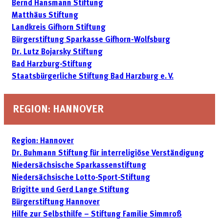
Bernd Hansmann Stiftung
Matthäus Stiftung
Landkreis Gifhorn Stiftung
Bürgerstiftung Sparkasse Gifhorn-Wolfsburg
Dr. Lutz Bojarsky Stiftung
Bad Harzburg-Stiftung
Staatsbürgerliche Stiftung Bad Harzburg e. V.
REGION: HANNOVER
Region: Hannover
Dr. Buhmann Stiftung für interreligiöse Verständigung
Niedersächsische Sparkassenstiftung
Niedersächsische Lotto-Sport-Stiftung
Brigitte und Gerd Lange Stiftung
Bürgerstiftung Hannover
Hilfe zur Selbsthilfe – Stiftung Familie Simmroß