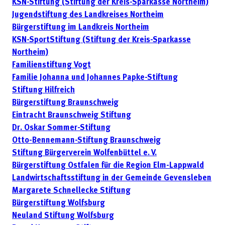
KSN-Stiftung (Stiftung der Kreis-Sparkasse Northeim)
Jugendstiftung des Landkreises Northeim
Bürgerstiftung im Landkreis Northeim
KSN-SportStiftung (Stiftung der Kreis-Sparkasse
Northeim)
Familienstiftung Vogt
Familie Johanna und Johannes Papke-Stiftung
Stiftung Hilfreich
Bürgerstiftung Braunschweig
Eintracht Braunschweig Stiftung
Dr. Oskar Sommer-Stiftung
Otto-Bennemann-Stiftung Braunschweig
Stiftung Bürgerverein Wolfenbüttel e. V.
Bürgerstiftung Ostfalen für die Region Elm-Lappwald
Landwirtschaftsstiftung in der Gemeinde Gevensleben
Margarete Schnellecke Stiftung
Bürgerstiftung Wolfsburg
Neuland Stiftung Wolfsburg