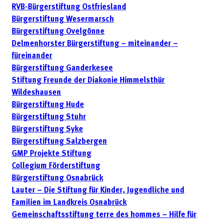
RVB-Bürgerstiftung Ostfriesland
Bürgerstiftung Wesermarsch
Bürgerstiftung Ovelgönne
Delmenhorster Bürgerstiftung – miteinander –
füreinander
Bürgerstiftung Ganderkesee
Stiftung Freunde der Diakonie Himmelsthür
Wildeshausen
Bürgerstiftung Hude
Bürgerstiftung Stuhr
Bürgerstiftung Syke
Bürgerstiftung Salzbergen
GMP Projekte Stiftung
Collegium Förderstiftung
Bürgerstiftung Osnabrück
Lauter – Die Stiftung für Kinder, Jugendliche und
Familien im Landkreis Osnabrück
Gemeinschaftsstiftung terre des hommes – Hilfe für