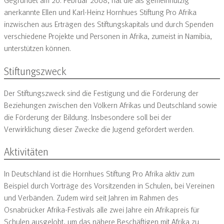
Gegründet am 20. Februar 2008, hat die als gemeinnützig
anerkannte Ellen und Karl-Heinz Hornhues Stiftung Pro Afrika
inzwischen aus Erträgen des Stiftungskapitals und durch Spenden
verschiedene Projekte und Personen in Afrika, zumeist in Namibia,
unterstützen können.
Stiftungszweck
Der Stiftungszweck sind die Festigung und die Förderung der
Beziehungen zwischen den Völkern Afrikas und Deutschland sowie
die Förderung der Bildung. Insbesondere soll bei der
Verwirklichung dieser Zwecke die Jugend gefördert werden.
Aktivitäten
In Deutschland ist die Hornhues Stiftung Pro Afrika aktiv zum
Beispiel durch Vorträge des Vorsitzenden in Schulen, bei Vereinen
und Verbänden. Zudem wird seit Jahren im Rahmen des
Osnabrücker Afrika-Festivals alle zwei Jahre ein Afrikapreis für
Schulen ausgelobt, um das nähere Beschäftigen mit Afrika zu