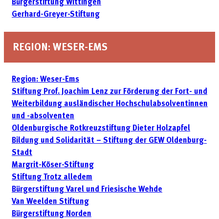
Bürgerstiftung Wittingen
Gerhard-Greyer-Stiftung
REGION: WESER-EMS
Region: Weser-Ems
Stiftung Prof. Joachim Lenz zur Förderung der Fort- und
Weiter­bildung ausländischer Hochschulabsolventinnen
und -absolventen
Oldenburgische Rotkreuzstiftung Dieter Holzapfel
Bildung und Solidarität – Stiftung der GEW Oldenburg-
Stadt
Margrit-Köser-Stiftung
Stiftung Trotz alledem
Bürgerstiftung Varel und Friesische Wehde
Van Weelden Stiftung
Bürgerstiftung Norden