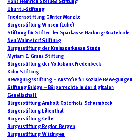
Hans Heinrich Stelljes Stiftung
Ubuntu-Stiftung
Friedensstiftung Günter Manzke
Bürgerstiftung Winsen (Luhe)
Stiftung für Stifter der Sparkasse Harburg-Buxtehude
Neu Wulmstorf Stiftung
Bürgerstiftung der Kreissparkasse Stade
Myriam C. Grass Stiftung
Bürgerstiftung der Volksbank Fredenbeck
Kühn-Stiftung
Bewegungsstiftung – Anstöße für soziale Bewegungen
Stiftung Bridge – Bürgerrechte in der digitalen
Gesellschaft
Bürgerstiftung Arnholt Osterholz-Scharmbeck
Bürgerstiftung Lilienthal
Bürgerstiftung Celle
Bürgerstiftung Region Bergen
Bürgerstiftung Wittingen