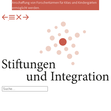
Anschaffung von Forschertürmen für Kitas und Kindergärten
ermöglicht werden.