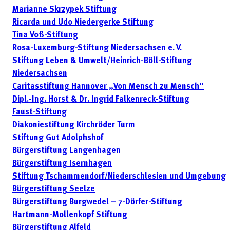
Marianne Skrzypek Stiftung
Ricarda und Udo Niedergerke Stiftung
Tina Voß-Stiftung
Rosa-Luxemburg-Stiftung Niedersachsen e. V.
Stiftung Leben & Umwelt/Heinrich-Böll-Stiftung
Niedersachsen
Caritasstiftung Hannover „Von Mensch zu Mensch“
Dipl.-Ing. Horst & Dr. Ingrid Falkenreck-Stiftung
Faust-Stiftung
Diakoniestiftung Kirchröder Turm
Stiftung Gut Adolphshof
Bürgerstiftung Langenhagen
Bürgerstiftung Isernhagen
Stiftung Tschammendorf/Niederschlesien und Umgebung
Bürgerstiftung Seelze
Bürgerstiftung Burgwedel – 7-Dörfer-Stiftung
Hartmann-Mollenkopf Stiftung
Bürgerstiftung Alfeld