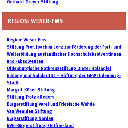
Gerhard-Greyer-Stiftung
REGION: WESER-EMS
Region: Weser-Ems
Stiftung Prof. Joachim Lenz zur Förderung der Fort- und
Weiter­bildung ausländischer Hochschulabsolventinnen
und -absolventen
Oldenburgische Rotkreuzstiftung Dieter Holzapfel
Bildung und Solidarität – Stiftung der GEW Oldenburg-
Stadt
Margrit-Köser-Stiftung
Stiftung Trotz alledem
Bürgerstiftung Varel und Friesische Wehde
Van Weelden Stiftung
Bürgerstiftung Norden
RVB-Bürgerstiftung Ostfriesland