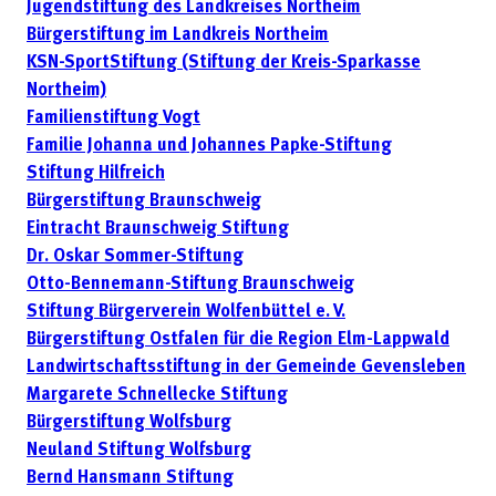
Jugendstiftung des Landkreises Northeim
Bürgerstiftung im Landkreis Northeim
KSN-SportStiftung (Stiftung der Kreis-Sparkasse
Northeim)
Familienstiftung Vogt
Familie Johanna und Johannes Papke-Stiftung
Stiftung Hilfreich
Bürgerstiftung Braunschweig
Eintracht Braunschweig Stiftung
Dr. Oskar Sommer-Stiftung
Otto-Bennemann-Stiftung Braunschweig
Stiftung Bürgerverein Wolfenbüttel e. V.
Bürgerstiftung Ostfalen für die Region Elm-Lappwald
Landwirtschaftsstiftung in der Gemeinde Gevensleben
Margarete Schnellecke Stiftung
Bürgerstiftung Wolfsburg
Neuland Stiftung Wolfsburg
Bernd Hansmann Stiftung