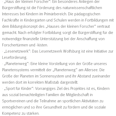
· „Haus der kleinen Forscher“: Ein besonderes Anliegen der
Bürgerstiftung ist die Förderung des naturwissenschaftlichen
Interesses bei Kindern im Primär­bereich. Die pädagogischen
Fachkräfte in Kindergärten und Schulen werden in Fortbildungen mit
dem Bildungskonzept des „Hauses der kleinen Forscher“ vertraut
gemacht. Nach erfolgter Fortbildung sorgt die Bürgerstiftung für die
notwendige finanzielle Unterstützung bei der Anschaffung von
Forschertürmen und -kisten.
· „Lesenetzwerk“: Das Lesenetzwerk Wolfsburg ist eine Initiative zur
Leseförderung.
· „Planetenweg“: Eine kleine Vorstellung von der Größe unseres
Planetensystems vermittelt der „Planetenweg“ am Allersee. Die
Größe der Planeten im Sonnensystem und ihr Abstand zueinander
werden dort im korrekten Maßstab dargestellt.
· „Sport für Kinder“: Vorrangiges Ziel des Projektes ist es, Kindern
aus sozial benachteiligten Familien die Mitgliedschaft in
Sportvereinen und die Teilnahme an sportlichen Aktivitäten zu
ermöglichen und so ihre Gesundheit zu fördern und die soziale
Kompetenz zu stärken.