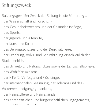
Stiftungszweck
Satzungsgemäßer Zweck der Stiftung ist die Förderung …
· der Wissenschaft und Forschung,
· des Gesundheitswesens und der Gesundheitspflege,
· des Sports,
· der Jugend- und Altenhilfe,
· der Kunst und Kultur,
· des Denkmalschutzes und der Denkmalpflege,
· der Erziehung, Volks- und Berufsbildung einschließlich der
Studentenhilfe,
· des Umwelt- und Naturschutzes sowie der Landschaftspflege,
· des Wohlfahrtswesens,
· der Hilfe für Verfolgte und Flüchtlinge,
· der internationalen Gesinnung, der Toleranz und des ­
Völkerverständigungsgedankens,
· der Heimatpflege und Heimatkunde,
· des ehrenamtlichen und bürgerschaftlichen Engagements,