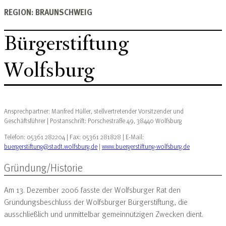
REGION: BRAUNSCHWEIG
Bürgerstiftung
Wolfsburg
Ansprechpartner: Manfred Hüller, stellvertretender Vorsitzender und
Geschäftsführer | Postanschrift: Porschestraße 49, 38440 Wolfsburg
Telefon: 05361 282204 | Fax: 05361 281828 | E-Mail:
buergerstiftung@stadt.wolfsburg.de
|
www.buergerstiftung-wolfsburg.de
Gründung/Historie
Am 13. Dezember 2006 fasste der Wolfsburger Rat den
Gründungsbeschluss der Wolfsburger Bürgerstiftung, die
ausschließlich und unmittelbar gemeinnützigen Zwecken dient.