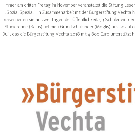
· Immer am dritten Freitag im November veranstaltet die Stiftung Les
· „Sozial Spezial“: In Zusammenarbeit mit der Bürgerstiftung Vechta 
präsentierten sie an zwei Tagen der Öffentlichkeit. 53 Schüler wurde
· Studierende (Balus) nehmen Grundschulkinder ­(Moglis) aus sozial o
Du“, das die Bürgerstiftung Vechta 2018 mit 4.800 Euro unterstützt h