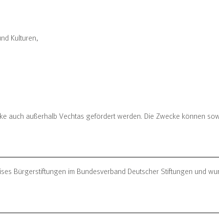
nd Kulturen,
wecke auch außerhalb Vechtas gefördert werden. Die Zwecke können sowo
reises Bürgerstiftungen im Bundesverband Deutscher Stiftungen und wur