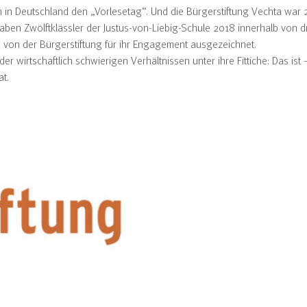
en in Deutschland den „Vorlesetag“. Und die Bürgerstiftung Vechta war 
haben Zwölftklässler der Justus-von-Liebig-Schule 2018 innerhalb von 
n von der Bürgerstiftung für ihr Engagement ausgezeichnet.
der wirtschaftlich schwierigen Verhältnissen unter ihre Fittiche: Das
at.