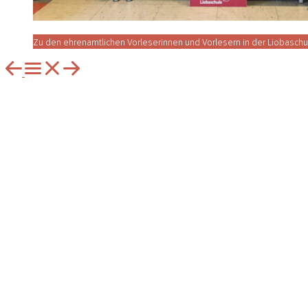
Zu den ehrenamtlichen Vorleserinnen und Vorlesern in der Lioba­sch