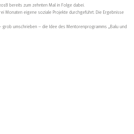
2018 bereits zum zehnten Mal in Folge dabei.
drei Monaten eigene soziale Projekte durchgeführt. Die Ergebnisse
 ist – grob umschrieben – die Idee des Mentorenprogramms „Balu und