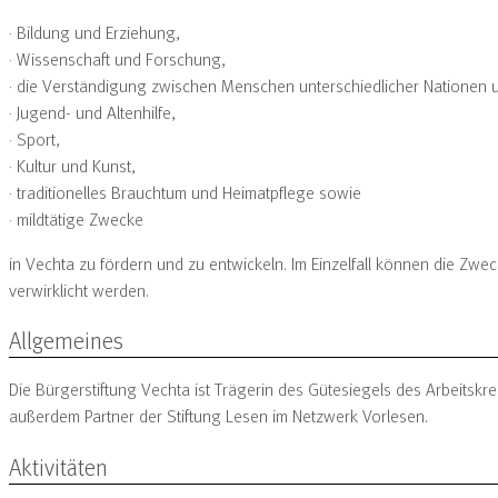
· Bildung und Erziehung,
· Wissenschaft und Forschung,
· die Verständigung zwischen Menschen unterschiedlicher Nationen u
· Jugend- und Altenhilfe,
· Sport,
· Kultur und Kunst,
· traditionelles Brauchtum und Heimatpflege sowie
· mildtätige Zwecke
in Vechta zu fördern und zu entwickeln. Im Einzelfall können die Z
verwirklicht werden.
Allgemeines
Die Bürgerstiftung Vechta ist Trägerin des Gütesiegels des Arbeitsk
außerdem Partner der Stiftung Lesen im Netzwerk Vorlesen.
Aktivitäten