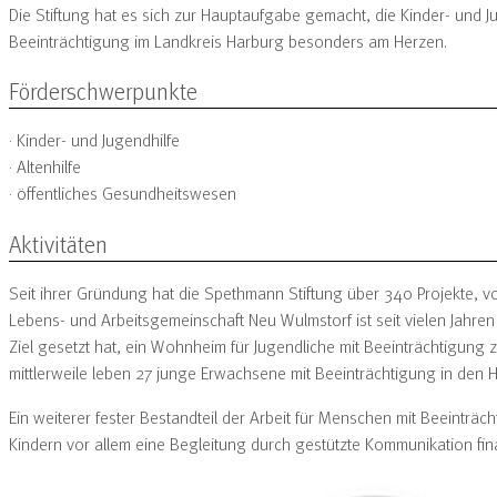
Die Stiftung hat es sich zur Hauptaufgabe gemacht, die Kinder- und J
Beeinträchtigung im Landkreis Harburg besonders am Herzen.
Förderschwerpunkte
· Kinder- und Jugendhilfe
· Altenhilfe
· öffentliches Gesundheitswesen
Aktivitäten
Seit ihrer Gründung hat die Spethmann Stiftung über 340 Projekte, v
Lebens- und Arbeitsgemeinschaft Neu Wulmstorf ist seit vielen Jahren f
Ziel gesetzt hat, ein Wohnheim für Jugendliche mit Beeinträchtigun
mittlerweile leben 27 junge Erwachsene mit Beeinträchtigung in den 
Ein weiterer fester Bestandteil der Arbeit für Menschen mit Beeinträc
Kindern vor allem eine Begleitung durch gestützte Kommunikation finan