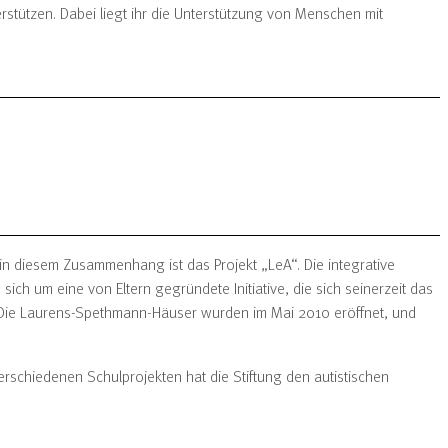
rstützen. Dabei liegt ihr die Unterstützung von Menschen mit
in diesem Zusammenhang ist das Projekt „LeA“. Die integrative
sich um eine von Eltern gegründete Initiative, die sich seinerzeit das
. Die Laurens-Spethmann-Häuser wurden im Mai 2010 eröffnet, und
verschiedenen Schulprojekten hat die Stiftung den autistischen