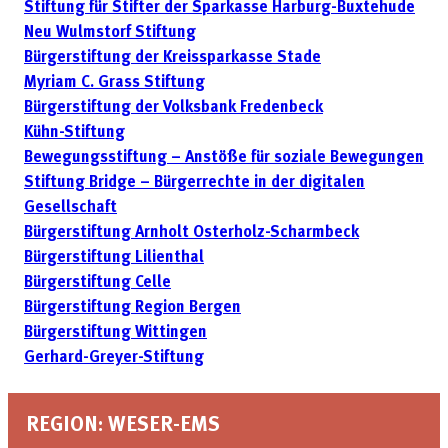
Stiftung für Stifter der Sparkasse Harburg-Buxtehude
Neu Wulmstorf Stiftung
Bürgerstiftung der Kreissparkasse Stade
Myriam C. Grass Stiftung
Bürgerstiftung der Volksbank Fredenbeck
Kühn-Stiftung
Bewegungsstiftung – Anstöße für soziale Bewegungen
Stiftung Bridge – Bürgerrechte in der digitalen
Gesellschaft
Bürgerstiftung Arnholt Osterholz-Scharmbeck
Bürgerstiftung Lilienthal
Bürgerstiftung Celle
Bürgerstiftung Region Bergen
Bürgerstiftung Wittingen
Gerhard-Greyer-Stiftung
REGION: WESER-EMS