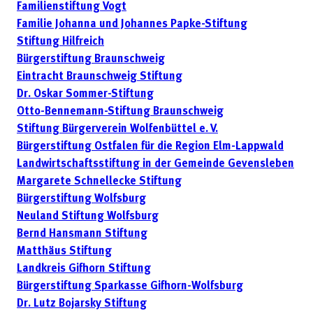
Familienstiftung Vogt
Familie Johanna und Johannes Papke-Stiftung
Stiftung Hilfreich
Bürgerstiftung Braunschweig
Eintracht Braunschweig Stiftung
Dr. Oskar Sommer-Stiftung
Otto-Bennemann-Stiftung Braunschweig
Stiftung Bürgerverein Wolfenbüttel e. V.
Bürgerstiftung Ostfalen für die Region Elm-Lappwald
Landwirtschaftsstiftung in der Gemeinde Gevensleben
Margarete Schnellecke Stiftung
Bürgerstiftung Wolfsburg
Neuland Stiftung Wolfsburg
Bernd Hansmann Stiftung
Matthäus Stiftung
Landkreis Gifhorn Stiftung
Bürgerstiftung Sparkasse Gifhorn-Wolfsburg
Dr. Lutz Bojarsky Stiftung