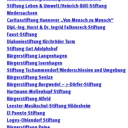
Stiftung Leben & Umwelt/Heinrich-Böll-Stiftung
Niedersachsen
Caritasstiftung Hannover „Von Mensch zu Mensch“
Dipl.-Ing. Horst & Dr. Ingrid Falkenreck-Stiftung
Faust-Stiftung
Diakoniestiftung Kirchröder Turm
Stiftung Gut Adolphshof
Bürgerstiftung Langenhagen
Bürgerstiftung Isernhagen
Stiftung Tschammendorf/Niederschlesien und Umgebung
Bürgerstiftung Seelze
Bürgerstiftung Burgwedel – 7-Dörfer-Stiftung
Hartmann-Mollenkopf Stiftung
Bürgerstiftung Alfeld
Leester-Musikschul-Stiftung Hildesheim
El Puente Stiftung
Loges-Ohlendorf Stiftung
Bürgerstiftung Peine