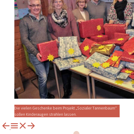
Die vielen Geschenke beim Projekt „Sozialer Tannenbaum“
sollen Kinderaugen strahlen lassen.