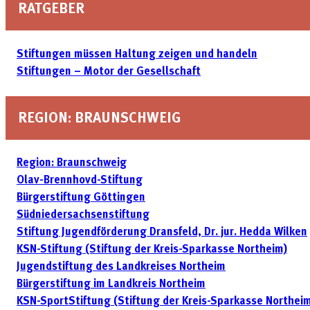
RATGEBER
Stiftungen müssen Haltung zeigen und handeln
Stiftungen – Motor der Gesellschaft
REGION: BRAUNSCHWEIG
Region: Braunschweig
Olav-Brennhovd-Stiftung
Bürgerstiftung Göttingen
Südniedersachsenstiftung
Stiftung Jugendförderung Dransfeld, Dr. jur. Hedda Wilken
KSN-Stiftung (Stiftung der Kreis-Sparkasse Northeim)
Jugendstiftung des Landkreises Northeim
Bürgerstiftung im Landkreis Northeim
KSN-SportStiftung (Stiftung der Kreis-Sparkasse Northei