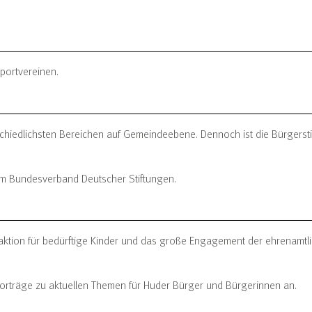
portvereinen.
terschiedlichsten Bereichen auf Gemeindeebene. Dennoch ist die Bürger
 im Bundesverband Deutscher Stiftungen.
tion für bedürftige Kinder und das große Engagement der ehrenamtlic
Vorträge zu aktuellen Themen für Huder Bürger und Bürgerinnen an.