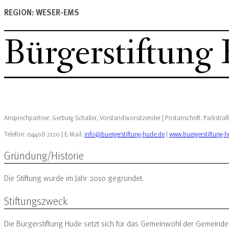
REGION: WESER-EMS
Bürgerstiftung
Ansprechpartner: Gerburg Schaller, Vorstandsvorsitzender | Postanschrift: Parkstr
Telefon: 04408 2120 | E-Mail:
info@buergerstiftung-hude.de
|
www.buergerstiftung-
Gründung/Historie
Die Stiftung wurde im Jahr 2010 gegründet.
Stiftungszweck
Die Bürgerstiftung Hude setzt sich für das Gemeinwohl der Gemeinde e