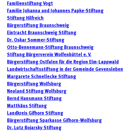
Familienstiftung Vogt
Familie Johanna und Johannes Papke-Stiftung
Stiftung Hilfreich
Bürgerstiftung Braunschweig
Eintracht Braunschweig Stiftung
Dr. Oskar Sommer-Stiftung
Otto-Bennemann-Stiftung Braunschweig
Stiftung Bürgerverein Wolfenbüttel e. V.
Bürgerstiftung Ostfalen für die Region Elm-Lappwald
Landwirtschaftsstiftung in der Gemeinde Gevensleben
Margarete Schnellecke Stiftung
Bürgerstiftung Wolfsburg
Neuland Stiftung Wolfsburg
Bernd Hansmann Stiftung
Matthäus Stiftung
Landkreis Gifhorn Stiftung
Bürgerstiftung Sparkasse Gifhorn-Wolfsburg
Dr. Lutz Bojarsky Stiftung