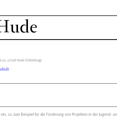
 Hude
aße 30, 27798 Hude (Oldenburg)
hude.de
in, so zum Beispiel für die Förderung von Projekten in der Jugend- und