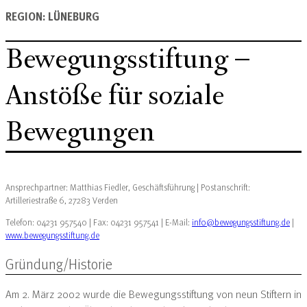
REGION: LÜNEBURG
Bewegungsstiftung –
Anstöße für soziale
Bewegungen
Ansprechpartner: Matthias Fiedler, Geschäftsführung | Postanschrift:
Artilleriestraße 6, 27283 Verden
Telefon: 04231 957540 | Fax: 04231 957541 | E-Mail:
info@bewegungsstiftung.de
|
www.bewegungsstiftung.de
Gründung/Historie
Am 2. März 2002 wurde die Bewegungsstiftung von neun Stiftern in