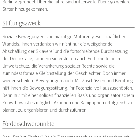
Berlin gegründet. Über die Jahre sind mittlerweile über 150 weitere
Stifter hinzugekommen.
Stiftungszweck
Soziale Bewegungen sind mächtige Motoren gesellschaftlichen
Wandels. Ihnen verdanken wir nicht nur die weitgehende
Abschaffung der Sklaverei und die fortschreitende Durchsetzung
der Demokratie, sondern sie erstritten auch Fortschritte beim
Umweltschutz, die Verankerung ­sozialer Rechte sowie die
zumindest formale Gleichstellung der Geschlechter. Doch immer
wieder scheitern Bewegungen auch. Mit Zuschüssen und Beratung
hilft ihnen die Bewegungsstiftung, ihr Potenzial voll auszuschöpfen.
Denn nur mit einer soliden finanziellen Basis und organisatorischem
Know-how ist es möglich, Aktionen und Kam­pagnen erfolgreich zu
planen, zu organisieren und ­durchzuführen.
Förderschwerpunkte
Das „Project Shelter“ ist ein Zusammenschluss von Menschen mit