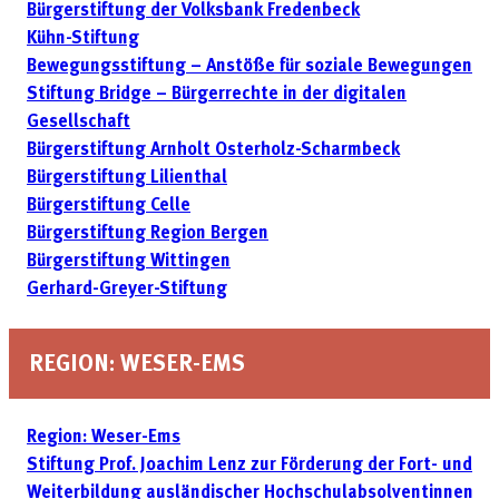
Bürgerstiftung der Volksbank Fredenbeck
Kühn-Stiftung
Bewegungsstiftung – Anstöße für soziale Bewegungen
Stiftung Bridge – Bürgerrechte in der digitalen
Gesellschaft
Bürgerstiftung Arnholt Osterholz-Scharmbeck
Bürgerstiftung Lilienthal
Bürgerstiftung Celle
Bürgerstiftung Region Bergen
Bürgerstiftung Wittingen
Gerhard-Greyer-Stiftung
REGION: WESER-EMS
Region: Weser-Ems
Stiftung Prof. Joachim Lenz zur Förderung der Fort- und
Weiter­bildung ausländischer Hochschulabsolventinnen