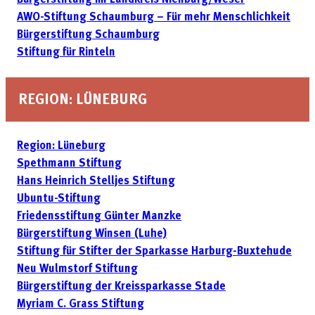
Bürgerstiftung im Landkreis Nienburg/Weser
AWO-Stiftung Schaumburg – Für mehr Menschlichkeit
Bürgerstiftung Schaumburg
Stiftung für Rinteln
REGION: LÜNEBURG
Region: Lüneburg
Spethmann Stiftung
Hans Heinrich Stelljes Stiftung
Ubuntu-Stiftung
Friedensstiftung Günter Manzke
Bürgerstiftung Winsen (Luhe)
Stiftung für Stifter der Sparkasse Harburg-Buxtehude
Neu Wulmstorf Stiftung
Bürgerstiftung der Kreissparkasse Stade
Myriam C. Grass Stiftung