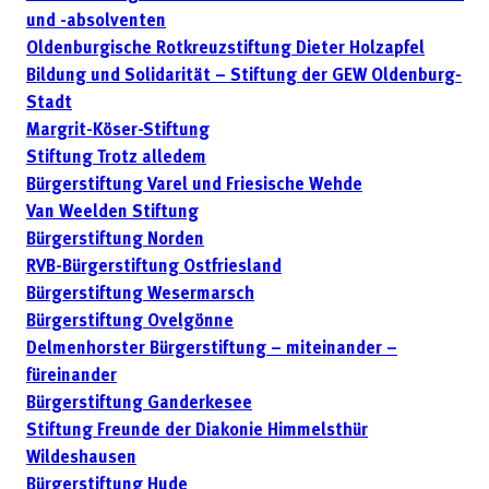
und -absolventen
Oldenburgische Rotkreuzstiftung Dieter Holzapfel
Bildung und Solidarität – Stiftung der GEW Oldenburg-
Stadt
Margrit-Köser-Stiftung
Stiftung Trotz alledem
Bürgerstiftung Varel und Friesische Wehde
Van Weelden Stiftung
Bürgerstiftung Norden
RVB-Bürgerstiftung Ostfriesland
Bürgerstiftung Wesermarsch
Bürgerstiftung Ovelgönne
Delmenhorster Bürgerstiftung – miteinander –
füreinander
Bürgerstiftung Ganderkesee
Stiftung Freunde der Diakonie Himmelsthür
Wildeshausen
Bürgerstiftung Hude