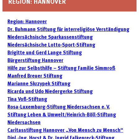
REGION: HANNOVER
Region: Hannover
Dr. Buhmann Stiftung für interreligiöse Verständigung
Niedersächsische Sparkassenstiftung
Niedersächsische Lotto-Sport-Stiftung
Brigitte und Gerd Lange Stiftung
Bürgerstiftung Hannover
Hilfe zur Selbsthilfe – Stiftung Familie Simmroß
Manfred Breuer Stiftung
Marianne Skrzypek Stiftung
Ricarda und Udo Niedergerke Stiftung
Tina Voß-Stiftung
Rosa-Luxemburg-Stiftung Niedersachsen e. V.
Stiftung Leben & Umwelt/Heinrich-Böll-Stiftung
Niedersachsen
Caritasstiftung Hannover „Von Mensch zu Mensch“
Dipl.-Ing. Horst & Dr. Ingrid Falkenreck-Stiftung