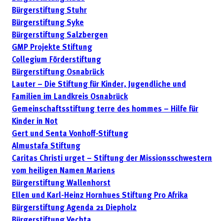
Bürgerstiftung Stuhr
Bürgerstiftung Syke
Bürgerstiftung Salzbergen
GMP Projekte Stiftung
Collegium Förderstiftung
Bürgerstiftung Osnabrück
Lauter – Die Stiftung für Kinder, Jugendliche und
Familien im Landkreis Osnabrück
Gemeinschaftsstiftung terre des hommes – Hilfe für
Kinder in Not
Gert und Senta Vonhoff-Stiftung
Almustafa Stiftung
Caritas Christi urget – Stiftung der Missionsschwestern
vom heiligen Namen Mariens
Bürgerstiftung Wallenhorst
Ellen und Karl-Heinz Hornhues Stiftung Pro Afrika
Bürgerstiftung Agenda 21 Diepholz
Bürgerstiftung Vechta