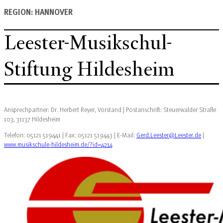
REGION: HANNOVER
Leester-Musikschul-
Stiftung Hildesheim
Ansprechpartner: Dr. Herbert Reyer, Vorstand | Postanschrift: Steuerwalder Straße
103, 31137 Hildesheim
Telefon: 05121 519441 | Fax: 05121 519443 | E-Mail:
Gerd.Leester@Leester.de
|
www.musikschule-hildesheim.de/?id=4214