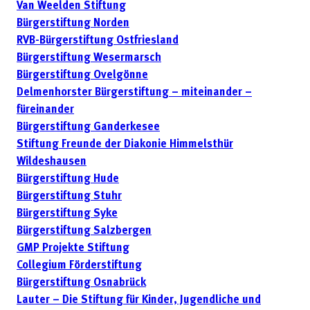
Van Weelden Stiftung
Bürgerstiftung Norden
RVB-Bürgerstiftung Ostfriesland
Bürgerstiftung Wesermarsch
Bürgerstiftung Ovelgönne
Delmenhorster Bürgerstiftung – miteinander –
füreinander
Bürgerstiftung Ganderkesee
Stiftung Freunde der Diakonie Himmelsthür
Wildeshausen
Bürgerstiftung Hude
Bürgerstiftung Stuhr
Bürgerstiftung Syke
Bürgerstiftung Salzbergen
GMP Projekte Stiftung
Collegium Förderstiftung
Bürgerstiftung Osnabrück
Lauter – Die Stiftung für Kinder, Jugendliche und