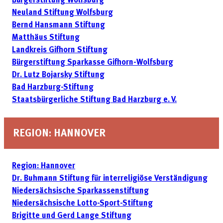
Bürgerstiftung Wolfsburg
Neuland Stiftung Wolfsburg
Bernd Hansmann Stiftung
Matthäus Stiftung
Landkreis Gifhorn Stiftung
Bürgerstiftung Sparkasse Gifhorn-Wolfsburg
Dr. Lutz Bojarsky Stiftung
Bad Harzburg-Stiftung
Staatsbürgerliche Stiftung Bad Harzburg e. V.
REGION: HANNOVER
Region: Hannover
Dr. Buhmann Stiftung für interreligiöse Verständigung
Niedersächsische Sparkassenstiftung
Niedersächsische Lotto-Sport-Stiftung
Brigitte und Gerd Lange Stiftung