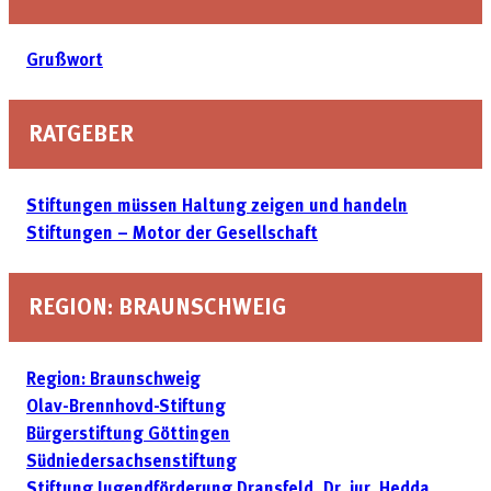
Grußwort
RATGEBER
Stiftungen müssen Haltung zeigen und handeln
Stiftungen – Motor der Gesellschaft
REGION: BRAUNSCHWEIG
Region: Braunschweig
Olav-Brennhovd-Stiftung
Bürgerstiftung Göttingen
Südniedersachsenstiftung
Stiftung Jugendförderung Dransfeld, Dr. jur. Hedda