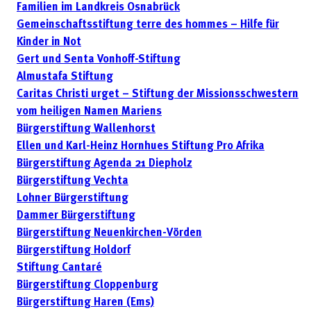
Familien im Landkreis Osnabrück
Gemeinschaftsstiftung terre des hommes – Hilfe für
Kinder in Not
Gert und Senta Vonhoff-Stiftung
Almustafa Stiftung
Caritas Christi urget – Stiftung der Missionsschwestern
vom heiligen Namen Mariens
Bürgerstiftung Wallenhorst
Ellen und Karl-Heinz Hornhues Stiftung Pro Afrika
Bürgerstiftung Agenda 21 Diepholz
Bürgerstiftung Vechta
Lohner Bürgerstiftung
Dammer Bürgerstiftung
Bürgerstiftung Neuenkirchen-Vörden
Bürgerstiftung Holdorf
Stiftung Cantaré
Bürgerstiftung Cloppenburg
Bürgerstiftung Haren (Ems)