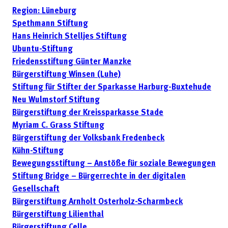
Region: Lüneburg
Spethmann Stiftung
Hans Heinrich Stelljes Stiftung
Ubuntu-Stiftung
Friedensstiftung Günter Manzke
Bürgerstiftung Winsen (Luhe)
Stiftung für Stifter der Sparkasse Harburg-Buxtehude
Neu Wulmstorf Stiftung
Bürgerstiftung der Kreissparkasse Stade
Myriam C. Grass Stiftung
Bürgerstiftung der Volksbank Fredenbeck
Kühn-Stiftung
Bewegungsstiftung – Anstöße für soziale Bewegungen
Stiftung Bridge – Bürgerrechte in der digitalen
Gesellschaft
Bürgerstiftung Arnholt Osterholz-Scharmbeck
Bürgerstiftung Lilienthal
Bürgerstiftung Celle