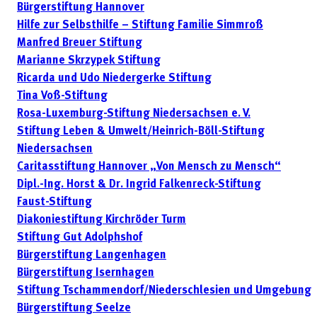
Bürgerstiftung Hannover
Hilfe zur Selbsthilfe – Stiftung Familie Simmroß
Manfred Breuer Stiftung
Marianne Skrzypek Stiftung
Ricarda und Udo Niedergerke Stiftung
Tina Voß-Stiftung
Rosa-Luxemburg-Stiftung Niedersachsen e. V.
Stiftung Leben & Umwelt/Heinrich-Böll-Stiftung
Niedersachsen
Caritasstiftung Hannover „Von Mensch zu Mensch“
Dipl.-Ing. Horst & Dr. Ingrid Falkenreck-Stiftung
Faust-Stiftung
Diakoniestiftung Kirchröder Turm
Stiftung Gut Adolphshof
Bürgerstiftung Langenhagen
Bürgerstiftung Isernhagen
Stiftung Tschammendorf/Niederschlesien und Umgebung
Bürgerstiftung Seelze